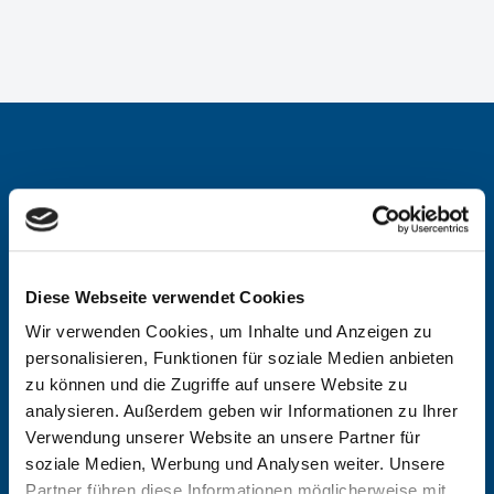
Diese Webseite verwendet Cookies
Wir verwenden Cookies, um Inhalte und Anzeigen zu
personalisieren, Funktionen für soziale Medien anbieten
zu können und die Zugriffe auf unsere Website zu
analysieren. Außerdem geben wir Informationen zu Ihrer
Verwendung unserer Website an unsere Partner für
soziale Medien, Werbung und Analysen weiter. Unsere
Ein vielfältiges Sport- und Freizeitangebot, Ruhe
Partner führen diese Informationen möglicherweise mit