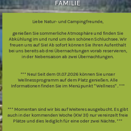
FAMILIE
Liebe Natur- und Campingfreunde,
genießen Sie sommerliche Atmosphäre und finden Sie
Abkühlung im und rund um den schönen Schluchsee. Wir
freuen uns auf Sie! Ab sofort können Sie Ihren Aufenthalt
bei uns bereits ab drei Übernachtungen vorab reservieren,
in der Nebensaison ab zwei Übernachtungen.
*** Neu! Seit dem 01.07.2026 können Sie unser
Wellnessprogramm auf dem Platz genießen. Alle
Informationen finden Sie im Menüpunkt " Wellness" . ***
*** Momentan sind wir bis auf Weiteres ausgebucht. Es gibt
auch in der kommenden Woche (KW 31) nur vereinzelt freie
Plätze und dies lediglich für eine oder zwei Nächte. ***