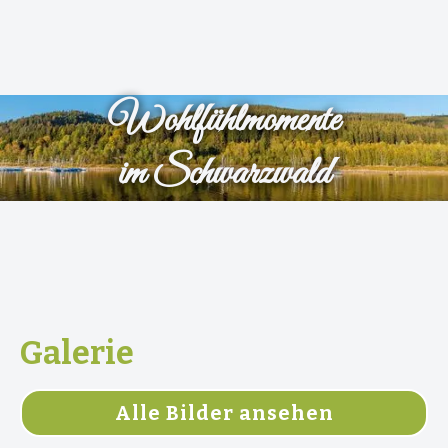
Wohlfühlmomente
im Schwarzwald
Galerie
Alle Bilder ansehen