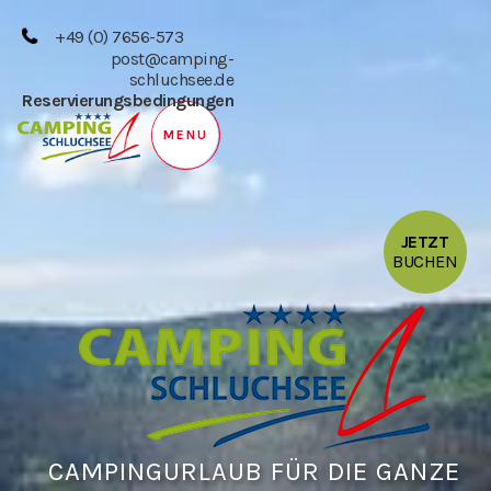
+49 (0) 7656-573
post@camping-
schluchsee.de
Reservierungsbedingungen
MENU
JETZT
BUCHEN
CAMPINGURLAUB FÜR DIE GANZE